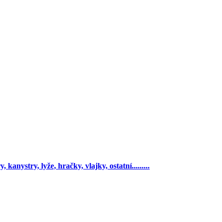
 kanystry, lyže, hračky, vlajky, ostatní.........