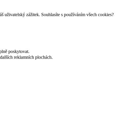
š uživatelský zážitek. Souhlasíte s používáním všech cookies?
plně poskytovat.
dalších reklamních plochách.