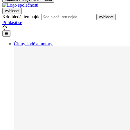
Vyhledat
Kdo hledá, ten najde
Vyhledat
Přihlásit se
☰
Čluny, lodě a motory