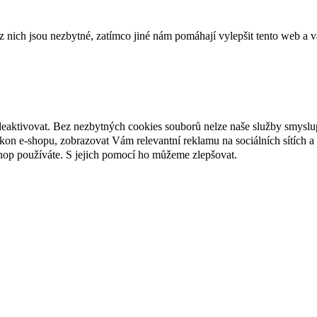
ich jsou nezbytné, zatímco jiné nám pomáhají vylepšit tento web a vá
deaktivovat. Bez nezbytných cookies souborů nelze naše služby smyslu
n e-shopu, zobrazovat Vám relevantní reklamu na sociálních sítích a 
hop používáte. S jejich pomocí ho můžeme zlepšovat.