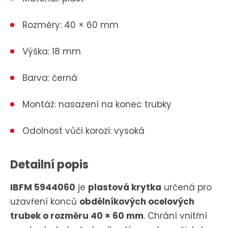
Rozměry: 40 × 60 mm
Výška: 18 mm
Barva: černá
Montáž: nasazení na konec trubky
Odolnost vůči korozi: vysoká
Detailní popis
IBFM 5944060
je
plastová krytka
určená pro
uzavření konců
obdélníkových ocelových
trubek o rozměru 40 × 60 mm
.
Chrání vnitřní