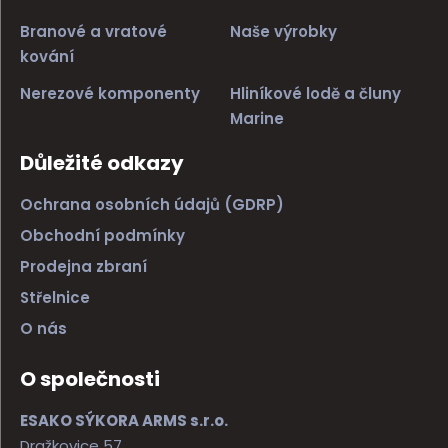
Branové a vratové
Naše výrobky
kování
Nerezové komponenty
Hliníkové lodě a čluny
Marine
Důležité odkazy
Ochrana osobních údajů (GDRP)
Obchodní podmínky
Prodejna zbraní
Střelnice
O nás
O společnosti
ESAKO SÝKORA ARMS s.r.o.
Dražkovice 57