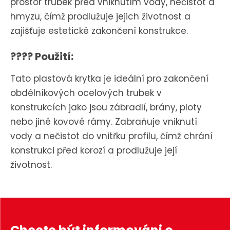
prostor trubek před vniknutím vody, nečistot a
hmyzu, čímž prodlužuje jejich životnost a
zajišťuje estetické zakončení konstrukce.
????️ Použití:
Tato plastová krytka je ideální pro zakončení
obdélníkových ocelových trubek v
konstrukcích jako jsou zábradlí, brány, ploty
nebo jiné kovové rámy.
Zabraňuje vniknutí
vody a nečistot do vnitřku profilu, čímž chrání
konstrukci před korozí a prodlužuje její
životnost.