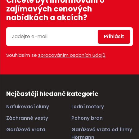
Chcete být informováni o
zajímavých cenových
nabídkách a akcích?
Přihlásit
Souhlasím se
zpracováním osobních údajů
.
Nejčastěji hledané kategorie
Nafukovací čluny
Lodní motory
Záchranné vesty
Pohony bran
Garážová vrata
Garážová vrata od firmy
Hörmann