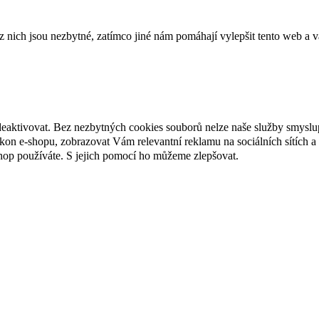
ich jsou nezbytné, zatímco jiné nám pomáhají vylepšit tento web a vá
deaktivovat. Bez nezbytných cookies souborů nelze naše služby smyslu
n e-shopu, zobrazovat Vám relevantní reklamu na sociálních sítích a 
hop používáte. S jejich pomocí ho můžeme zlepšovat.