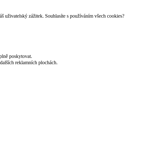
š uživatelský zážitek. Souhlasíte s používáním všech cookies?
plně poskytovat.
dalších reklamních plochách.