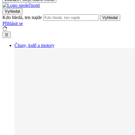
Vyhledat
Kdo hledá, ten najde
Vyhledat
Přihlásit se
☰
Čluny, lodě a motory