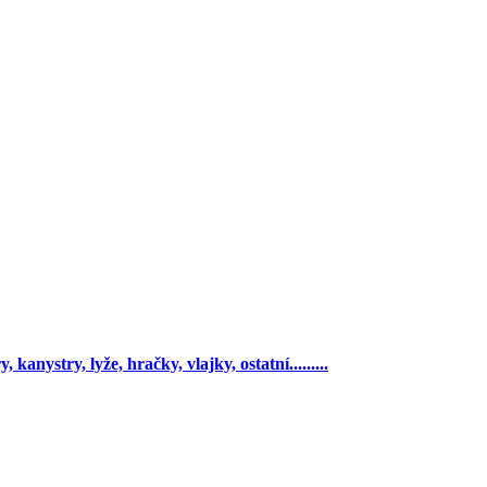
 kanystry, lyže, hračky, vlajky, ostatní.........