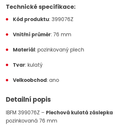
Technické specifikace:
Kód produktu
:
399076Z
Vnitřní průměr
:
76 mm
Materiál
:
pozinkovaný plech
Tvar
:
kulatý
Velkoobchod
: ano
Detailní popis
IBFM 399076Z –
Plechová kulatá záslepka
pozinkovaná 76 mm