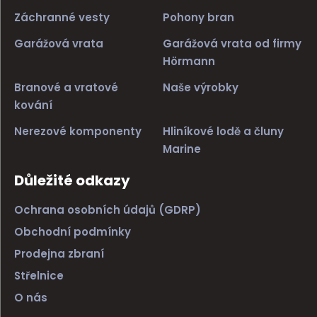
Záchranné vesty
Pohony bran
Garážová vrata
Garážová vrata od firmy
Hörmann
Branové a vratové
Naše výrobky
kování
Nerezové komponenty
Hliníkové lodě a čluny
Marine
Důležité odkazy
Ochrana osobních údajů (GDRP)
Obchodní podmínky
Prodejna zbraní
Střelnice
O nás