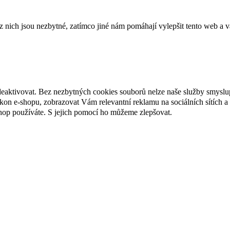
ich jsou nezbytné, zatímco jiné nám pomáhají vylepšit tento web a vá
deaktivovat. Bez nezbytných cookies souborů nelze naše služby smyslu
n e-shopu, zobrazovat Vám relevantní reklamu na sociálních sítích a 
hop používáte. S jejich pomocí ho můžeme zlepšovat.