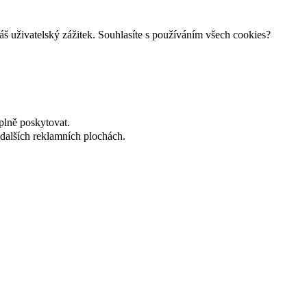
š uživatelský zážitek. Souhlasíte s používáním všech cookies?
plně poskytovat.
dalších reklamních plochách.