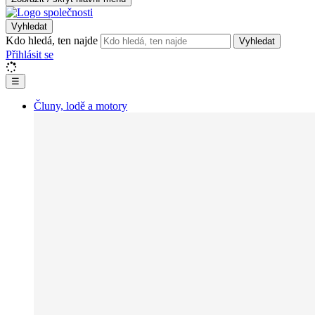
Vyhledat
Kdo hledá, ten najde
Vyhledat
Přihlásit se
☰
Čluny, lodě a motory