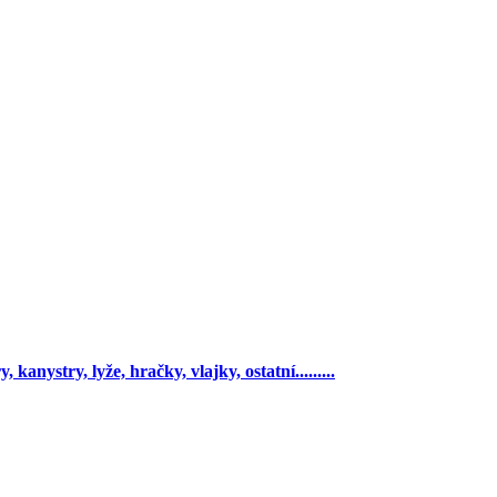
 kanystry, lyže, hračky, vlajky, ostatní.........