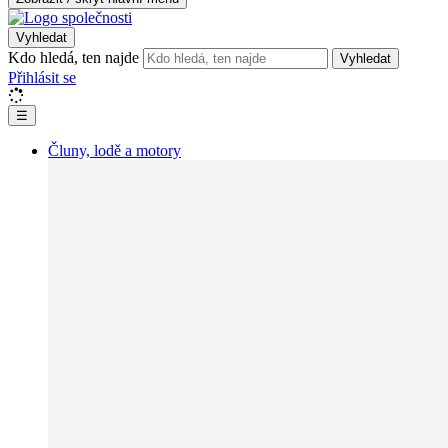
Vyhledat
Kdo hledá, ten najde
Vyhledat
Přihlásit se
☰
Čluny, lodě a motory