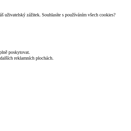
š uživatelský zážitek. Souhlasíte s používáním všech cookies?
plně poskytovat.
dalších reklamních plochách.