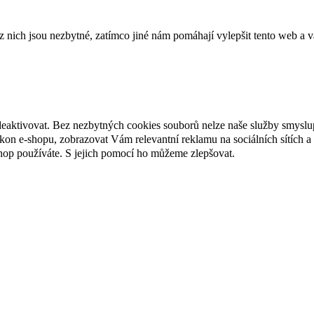
ich jsou nezbytné, zatímco jiné nám pomáhají vylepšit tento web a vá
deaktivovat. Bez nezbytných cookies souborů nelze naše služby smyslu
n e-shopu, zobrazovat Vám relevantní reklamu na sociálních sítích a 
hop používáte. S jejich pomocí ho můžeme zlepšovat.