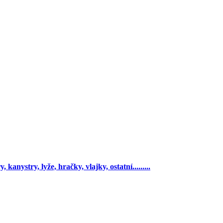
 kanystry, lyže, hračky, vlajky, ostatní.........