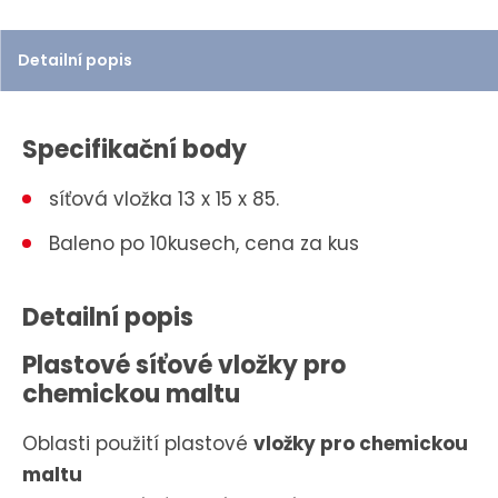
t
Detailní popis
Specifikační body
síťová vložka 13 x 15 x 85.
Baleno po 10kusech, cena za kus
Detailní popis
Plastové síťové vložky pro
chemickou maltu
Oblasti použití plastové
vložky pro chemickou
maltu