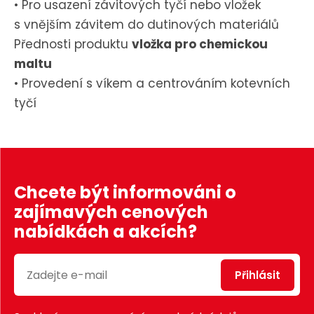
• Pro usazení závitových tyčí nebo vložek
s vnějším závitem do dutinových materiálů
Přednosti produktu
vložka pro chemickou
maltu
• Provedení s víkem a centrováním kotevních
tyčí
Chcete být informováni o
zajímavých cenových
nabídkách a akcích?
Přihlásit