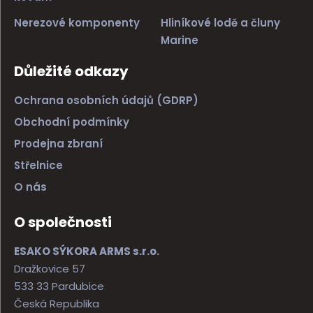
Nerezové komponenty
Hliníkové lodě a čluny
Marine
Důležité odkazy
Ochrana osobních údajů (GDRP)
Obchodní podmínky
Prodejna zbraní
Střelnice
O nás
O společnosti
ESAKO SÝKORA ARMS s.r.o.
Dražkovice 57
533 33 Pardubice
Česká Republika