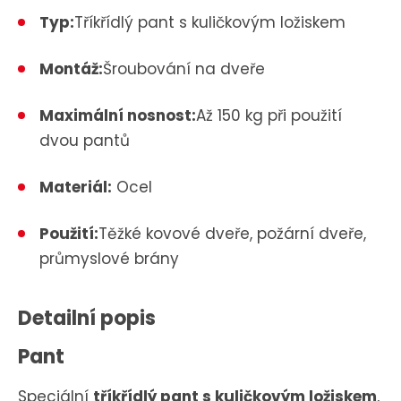
Typ:
Tříkřídlý pant s kuličkovým ložiskem
Montáž:
Šroubování na dveře
Maximální nosnost:
Až 150 kg při použití
dvou pantů
Materiál:
Ocel
Použití:
Těžké kovové dveře, požární dveře,
průmyslové brány
Detailní popis
Pant
Speciální
tříkřídlý pant s kuličkovým ložiskem
,