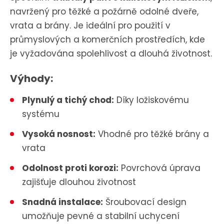
navržený pro těžké a požárně odolné dveře,
vrata a brány. Je ideální pro použití v
průmyslových a komerčních prostředích, kde
je vyžadována spolehlivost a dlouhá životnost.
Výhody:
Plynulý a tichý chod:
Díky ložiskovému
systému
Vysoká nosnost:
Vhodné pro těžké brány a
vrata
Odolnost proti korozi:
Povrchová úprava
zajišťuje dlouhou životnost
Snadná instalace:
Šroubovací design
umožňuje pevné a stabilní uchycení