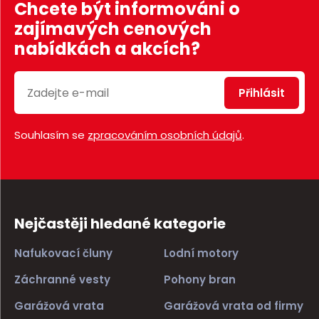
Chcete být informováni o
zajímavých cenových
nabídkách a akcích?
Přihlásit
Souhlasím se
zpracováním osobních údajů
.
Nejčastěji hledané kategorie
Nafukovací čluny
Lodní motory
Záchranné vesty
Pohony bran
Garážová vrata
Garážová vrata od firmy