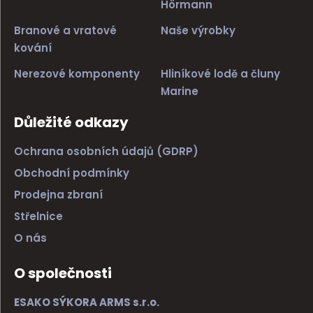
Hörmann
Branové a vratové
Naše výrobky
kování
Nerezové komponenty
Hliníkové lodě a čluny
Marine
Důležité odkazy
Ochrana osobních údajů (GDRP)
Obchodní podmínky
Prodejna zbraní
Střelnice
O nás
O společnosti
ESAKO SÝKORA ARMS s.r.o.