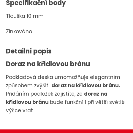
Specifikační body
Tlouška 10 mm
Zinkováno
Detailní popis
Doraz na křídlovou bránu
Podkladová deska umomožňuje elegantním
způsobem zvýšit
doraz na křídlovou bránu.
Přidáním podložek zajistíte, že
doraz na
křídlovou bránu
bude funkční i při větší světlé
výšce vrat