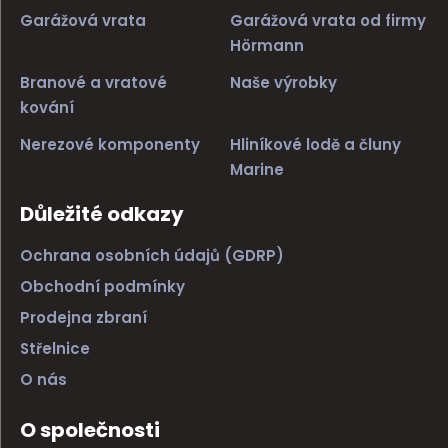
Garážová vrata
Garážová vrata od firmy
Hörmann
Branové a vratové
Naše výrobky
kování
Nerezové komponenty
Hliníkové lodě a čluny
Marine
Důležité odkazy
Ochrana osobních údajů (GDRP)
Obchodní podmínky
Prodejna zbraní
Střelnice
O nás
O společnosti