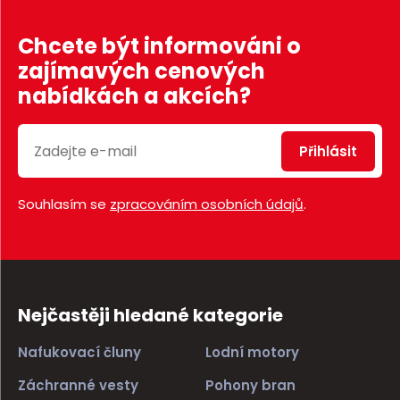
Chcete být informováni o
zajímavých cenových
nabídkách a akcích?
Přihlásit
Souhlasím se
zpracováním osobních údajů
.
Nejčastěji hledané kategorie
Nafukovací čluny
Lodní motory
Záchranné vesty
Pohony bran