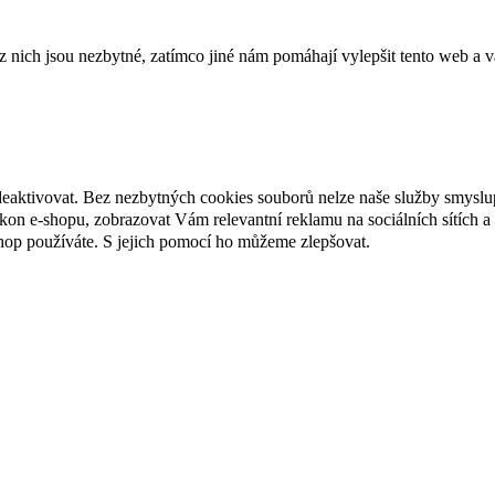
ich jsou nezbytné, zatímco jiné nám pomáhají vylepšit tento web a vá
deaktivovat. Bez nezbytných cookies souborů nelze naše služby smyslu
n e-shopu, zobrazovat Vám relevantní reklamu na sociálních sítích a 
hop používáte. S jejich pomocí ho můžeme zlepšovat.