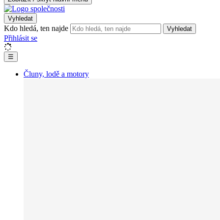
Vyhledat
Kdo hledá, ten najde
Vyhledat
Přihlásit se
☰
Čluny, lodě a motory