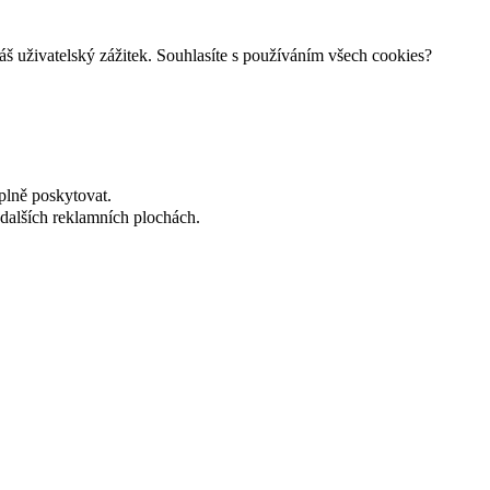
š uživatelský zážitek. Souhlasíte s používáním všech cookies?
plně poskytovat.
dalších reklamních plochách.