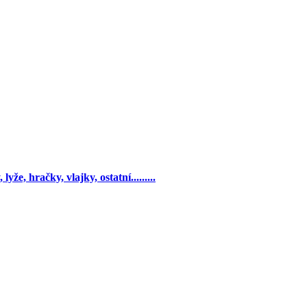
yže, hračky, vlajky, ostatní.........