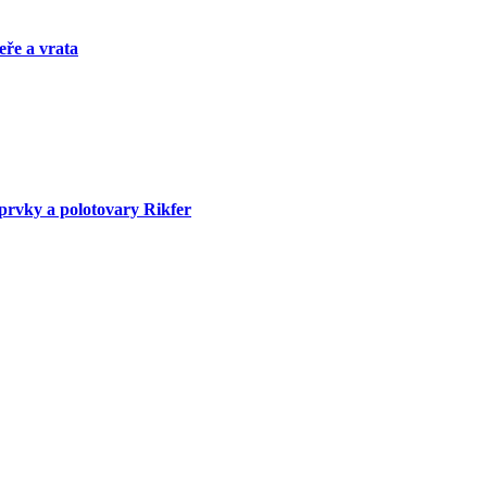
eře a vrata
prvky a polotovary Rikfer