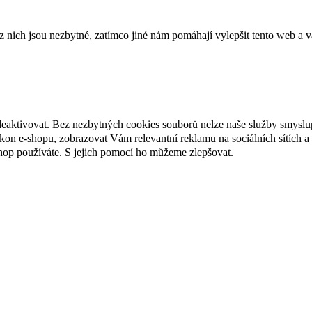
ich jsou nezbytné, zatímco jiné nám pomáhají vylepšit tento web a vá
deaktivovat. Bez nezbytných cookies souborů nelze naše služby smyslu
n e-shopu, zobrazovat Vám relevantní reklamu na sociálních sítích a 
hop používáte. S jejich pomocí ho můžeme zlepšovat.