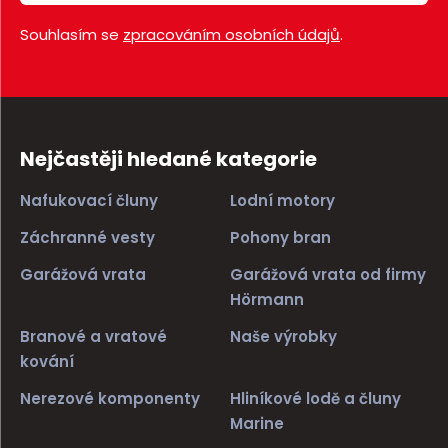
Souhlasím se
zpracováním osobních údajů
.
Nejčastěji hledané kategorie
Nafukovací čluny
Lodní motory
Záchranné vesty
Pohony bran
Garážová vrata
Garážová vrata od firmy
Hörmann
Branové a vratové
Naše výrobky
kování
Nerezové komponenty
Hliníkové lodě a čluny
Marine