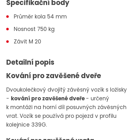
Specifikační body
Průměr kola 54 mm
Nosnost 750 kg
Závit M 20
Detailní popis
Kování pro zavěšené dveře
Dvoukolečkový dvojitý závěsný vozík s ložisky
-
kování pro zavěšené dveře
- určený
k montáži na horní díl posuvných závěsných
vrat. Vozík se používá pro pojezd v profilu
kolejnice 339G.