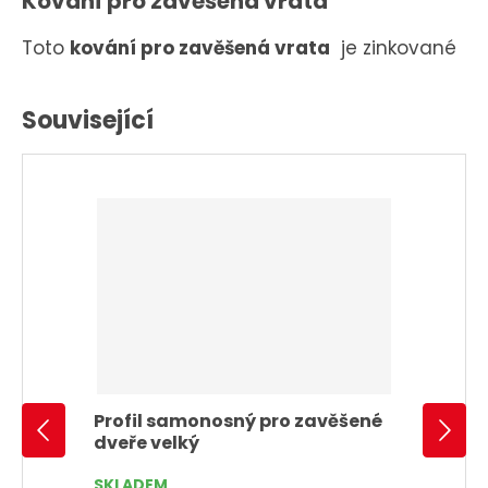
Kování pro zavěšená vrata
Toto
kování pro zavěšená vrata
je zinkované
Související
Profil samonosný pro zavěšené
dveře velký
SKLADEM