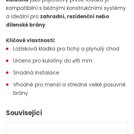
kompatibilní s běžnými konstrukčními systémy
a ideální pro
zahradní, rezidenční nebo
dílenské brány
.
Klíčové vlastnosti:
Ložisková kladka pro tichý a plynulý chod
Určeno pro kulatiny do ⌀16 mm
Snadná instalace
Vhodné pro menší a středně velké posuvné
brány
Související