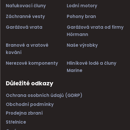
Nafukovací čluny
Lodní motory
Záchranné vesty
Pohony bran
Garážová vrata
Garážová vrata od firmy
Hörmann
Branové a vratové
Naše výrobky
kování
Nerezové komponenty
Hliníkové lodě a čluny
Marine
Důležité odkazy
Ochrana osobních údajů (GDRP)
Obchodní podmínky
Prodejna zbraní
Střelnice