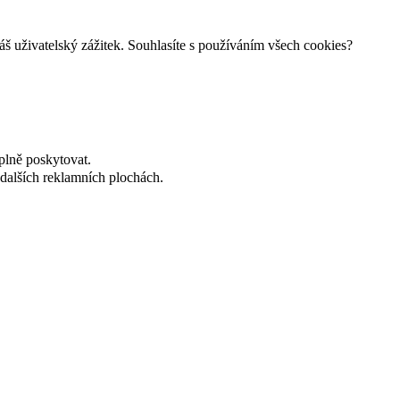
š uživatelský zážitek. Souhlasíte s používáním všech cookies?
plně poskytovat.
dalších reklamních plochách.