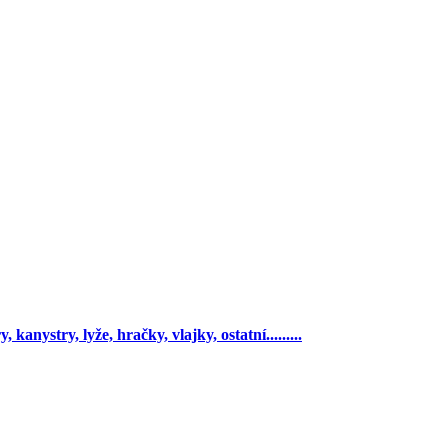
 kanystry, lyže, hračky, vlajky, ostatní.........