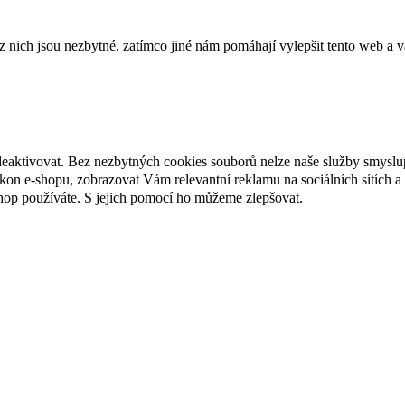
ich jsou nezbytné, zatímco jiné nám pomáhají vylepšit tento web a vá
deaktivovat. Bez nezbytných cookies souborů nelze naše služby smyslu
n e-shopu, zobrazovat Vám relevantní reklamu na sociálních sítích a 
hop používáte. S jejich pomocí ho můžeme zlepšovat.