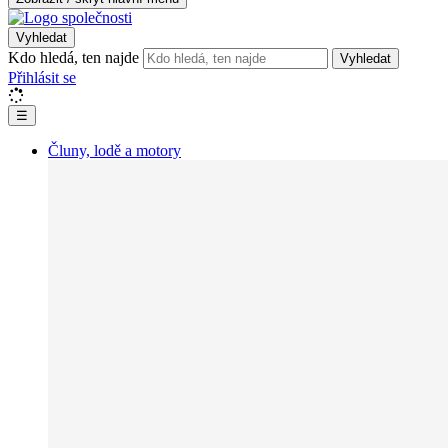
Vyhledat
Kdo hledá, ten najde
Vyhledat
Přihlásit se
☰
Čluny, lodě a motory