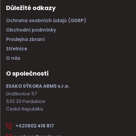
Důležité odkazy
Ochrana osobních údajů (GDRP)
Obchodní podmínky
Prodejna zbraní
Střelnice
O nás
O společnosti
ESAKO SÝKORA ARMS s.r.o.
Dražkovice 57
533 33 Pardubice
Česká Republika
+420
602 416 817