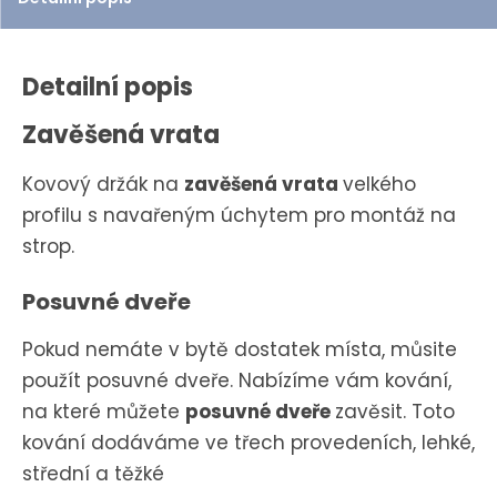
t
Detailní popis
Zavěšená vrata
Kovový držák na
zavěšená vrata
velkého
profilu s navařeným úchytem pro montáž na
strop.
Posuvné dveře
Pokud nemáte v bytě dostatek místa, můsite
použít posuvné dveře. Nabízíme vám kování,
na které můžete
posuvné dveře
zavěsit. Toto
kování dodáváme ve třech provedeních, lehké,
střední a těžké