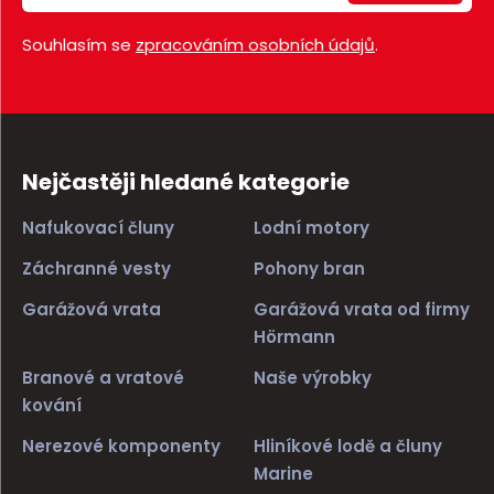
Souhlasím se
zpracováním osobních údajů
.
Nejčastěji hledané kategorie
Nafukovací čluny
Lodní motory
Záchranné vesty
Pohony bran
Garážová vrata
Garážová vrata od firmy
Hörmann
Branové a vratové
Naše výrobky
kování
Nerezové komponenty
Hliníkové lodě a čluny
Marine