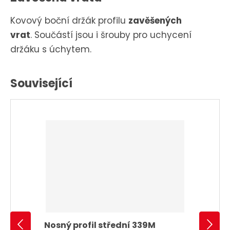
Kovový boční držák profilu
zavěšených
vrat
. Součástí jsou i šrouby pro uchycení
držáku s úchytem.
Související
Nosný profil střední 339M