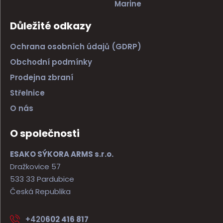
Marine
Důležité odkazy
Ochrana osobních údajů (GDRP)
Obchodní podmínky
Prodejna zbraní
Střelnice
O nás
O společnosti
ESAKO SÝKORA ARMS s.r.o.
Dražkovice 57
533 33 Pardubice
Česká Republika
+420
602 416 817