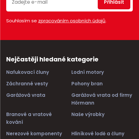
Přihlásit
Souhlasím se
zpracováním osobních údajů
.
Nejčastěji hledané kategorie
Nafukovací čluny
Lodní motory
Záchranné vesty
Pohony bran
Garážová vrata
Garážová vrata od firmy
Hörmann
Branové a vratové
Naše výrobky
kování
Nerezové komponenty
Hliníkové lodě a čluny