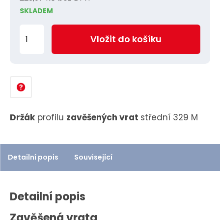
SKLADEM
Z
Vložit do košíku
m
ě
n
i
t
p
Držák
profilu
zavěšených vrat
střední 329 M
o
č
e
Detailní popis
Související
t
Detailní popis
Zavěšená vrata