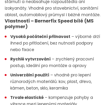
stárnutí a neobsahuje rozpouštědla ani
izokyanáty. Vhodné pro stavebnictví, sanitární
oblast, automobilový průmysl i běžné montáže.
Vlastnosti – Bernerfix Speed bílé (MS
polymer)
Vysoká počáteční přilnavost
– výborně drží
ihned po přitlačení, bez nutnosti podpory
nebo fixace
Rychlé vytvrzování
– zrychlený pracovní
postup, ideální pro montáže a opravy
Univerzální použití
– vhodné pro lepení
různorodých materiálů: kov, plast, dřevo,
kámen, beton, sklo, keramika
Trvale elastické
– kompenzuje pohyby a
vibrace mezi lepenými materiály