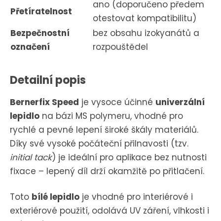
ano (doporučeno předem
Přetíratelnost
otestovat kompatibilitu)
Bezpečnostní
bez obsahu izokyanátů a
označení
rozpouštědel
Detailní popis
Bernerfix Speed
je vysoce účinné
univerzální
lepidlo
na bázi MS polymeru, vhodné pro
rychlé a pevné lepení široké škály materiálů.
Díky své vysoké počáteční přilnavosti (tzv.
initial tack
) je ideální pro aplikace bez nutnosti
fixace – lepený díl drží okamžitě po přitlačení.
Toto
bílé lepidlo
je vhodné pro interiérové i
exteriérové použití, odolává UV záření, vlhkosti i