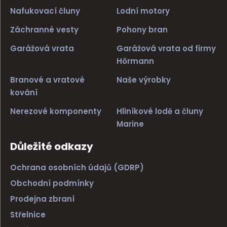
Nafukovací čluny
Lodní motory
Záchranné vesty
Pohony bran
Garážová vrata
Garážová vrata od firmy
Hörmann
Branové a vratové
Naše výrobky
kování
Nerezové komponenty
Hliníkové lodě a čluny
Marine
Důležité odkazy
Ochrana osobních údajů (GDRP)
Obchodní podmínky
Prodejna zbraní
Střelnice