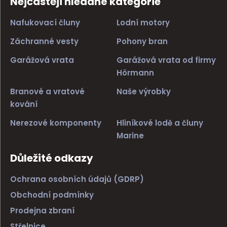
Nejčastěji hledané kategorie
Nafukovací čluny
Lodní motory
Záchranné vesty
Pohony bran
Garážová vrata
Garážová vrata od firmy
Hörmann
Branové a vratové
Naše výrobky
kování
Nerezové komponenty
Hliníkové lodě a čluny
Marine
Důležité odkazy
Ochrana osobních údajů (GDRP)
Obchodní podmínky
Prodejna zbraní
Střelnice