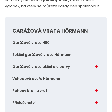
výrobek, na který se můžete každý den spolehnout
GARÁŽOVÁ VRATA HÖRMANN
Garážová vrata N80
Sekční garážová vrata Hörmann
Garážová vrata akční dle barvy
Vchodové dveře Hörmann
Pohony bran a vrat
Příslušenství