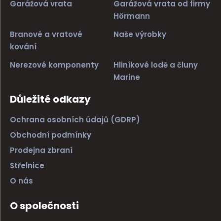
Garážová vrata
Garážová vrata od firmy
Hörmann
Branové a vratové
Naše výrobky
kování
Nerezové komponenty
Hliníkové lodě a čluny
Marine
Důležité odkazy
Ochrana osobních údajů (GDRP)
Obchodní podmínky
Prodejna zbraní
Střelnice
O nás
O společnosti