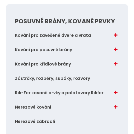
t
POSUVNÉ BRÁNY, KOVANÉ PRVKY
Kování pro zavěšené dveře a vrata
Kování pro posuvné brány
Kování pro křídlové brány
Zástrčky, rozpěry, šupáky, rozvory
Rik-Fer kované prvky a polotovary Rikfer
Nerezové kování
Nerezové zábradlí