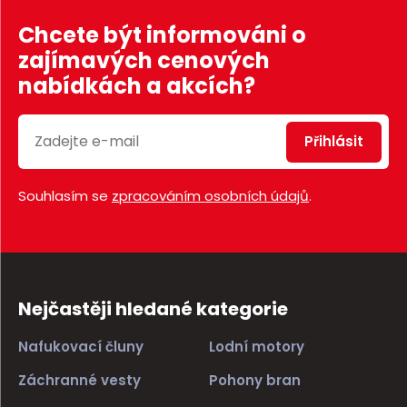
Chcete být informováni o
zajímavých cenových
nabídkách a akcích?
Přihlásit
Souhlasím se
zpracováním osobních údajů
.
Nejčastěji hledané kategorie
Nafukovací čluny
Lodní motory
Záchranné vesty
Pohony bran