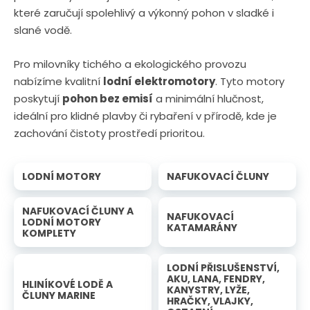
které zaručují spolehlivý a výkonný pohon v sladké i
slané vodě.
Pro milovníky tichého a ekologického provozu
nabízíme kvalitní
lodní elektromotory
. Tyto motory
poskytují
pohon bez emisí
a minimální hlučnost,
ideální pro klidné plavby či rybaření v přírodě, kde je
zachování čistoty prostředí prioritou.
LODNÍ MOTORY
NAFUKOVACÍ ČLUNY
NAFUKOVACÍ ČLUNY A
NAFUKOVACÍ
LODNÍ MOTORY
KATAMARÁNY
KOMPLETY
LODNÍ PŘISLUŠENSTVÍ,
AKU, LANA, FENDRY,
HLINÍKOVÉ LODĚ A
KANYSTRY, LYŽE,
ČLUNY MARINE
HRAČKY, VLAJKY,