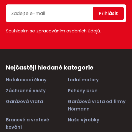
Přihlásit
Souhlasím se
zpracováním osobních údajů
.
Nejčastěji hledané kategorie
Nafukovací čluny
Lodní motory
Záchranné vesty
Pohony bran
Garážová vrata
Garážová vrata od firmy
Hörmann
Branové a vratové
Naše výrobky
kování