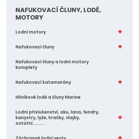
NAFUKOVACÍ ČLUNY, LODĚ,
MOTORY
Lodní motory
Nafukovací čluny
Nafukovací čluny a lodní motory
komplety
Nafukovací katamarány
Hliníkové lodě a čluny Marine
Lodní přislušenství, aku, lana, fendry,
kanystry, lyže, hračky, vlajky,
ostatní.........
Záchranné lodní vesty