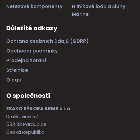
Nerezové komponenty
Hliníkové lodě a čluny
Marine
Důležité odkazy
Ochrana osobních údajů (GDRP)
Obchodní podmínky
Prodejna zbraní
Střelnice
O nás
O společnosti
ESAKO SÝKORA ARMS s.r.o.
Dražkovice 57
533 33 Pardubice
Česká Republika