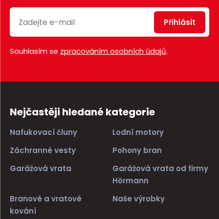
Přihlásit
Souhlasím se
zpracováním osobních údajů
.
Nejčastěji hledané kategorie
Nafukovací čluny
Lodní motory
Záchranné vesty
Pohony bran
Garážová vrata
Garážová vrata od firmy
Hörmann
Branové a vratové
Naše výrobky
kování