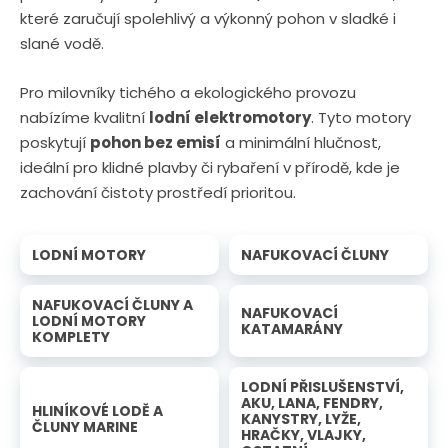
které zaručují spolehlivý a výkonný pohon v sladké i
slané vodě.
Pro milovníky tichého a ekologického provozu
nabízíme kvalitní
lodní elektromotory
. Tyto motory
poskytují
pohon bez emisí
a minimální hlučnost,
ideální pro klidné plavby či rybaření v přírodě, kde je
zachování čistoty prostředí prioritou.
LODNÍ MOTORY
NAFUKOVACÍ ČLUNY
NAFUKOVACÍ ČLUNY A
NAFUKOVACÍ
LODNÍ MOTORY
KATAMARÁNY
KOMPLETY
LODNÍ PŘISLUŠENSTVÍ,
AKU, LANA, FENDRY,
HLINÍKOVÉ LODĚ A
KANYSTRY, LYŽE,
ČLUNY MARINE
HRAČKY, VLAJKY,