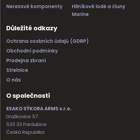
Nerezové komponenty
Hliníkové lodě a čluny
Marine
Důležité odkazy
Ochrana osobních údajů (GDRP)
Obchodní podmínky
Prodejna zbraní
Střelnice
O nás
O společnosti
ESAKO SÝKORA ARMS s.r.o.
Dražkovice 57
533 33 Pardubice
Česká Republika