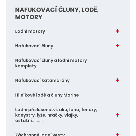
NAFUKOVACÍ ČLUNY, LODĚ,
MOTORY
Lodní motory
Nafukovací čluny
Nafukovací čluny a lodní motory
komplety
Nafukovací katamarány
Hliníkové lodě a čluny Marine
Lodní přislušenství, aku, lana, fendry,
kanystry, lyže, hračky, vlajky,
ostatní.........
Záchranné lodní vesty