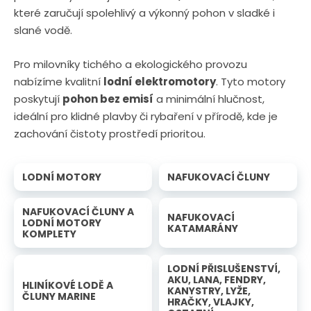
které zaručují spolehlivý a výkonný pohon v sladké i
slané vodě.
Pro milovníky tichého a ekologického provozu
nabízíme kvalitní
lodní elektromotory
. Tyto motory
poskytují
pohon bez emisí
a minimální hlučnost,
ideální pro klidné plavby či rybaření v přírodě, kde je
zachování čistoty prostředí prioritou.
LODNÍ MOTORY
NAFUKOVACÍ ČLUNY
NAFUKOVACÍ ČLUNY A
NAFUKOVACÍ
LODNÍ MOTORY
KATAMARÁNY
KOMPLETY
LODNÍ PŘISLUŠENSTVÍ,
AKU, LANA, FENDRY,
HLINÍKOVÉ LODĚ A
KANYSTRY, LYŽE,
ČLUNY MARINE
HRAČKY, VLAJKY,