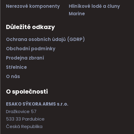
Nerezové komponenty
Hliníkové lodě a čluny
Marine
Důležité odkazy
Ochrana osobních údajů (GDRP)
Obchodní podmínky
Prodejna zbraní
Střelnice
O nás
O společnosti
ESAKO SÝKORA ARMS s.r.o.
Dražkovice 57
533 33 Pardubice
Česká Republika