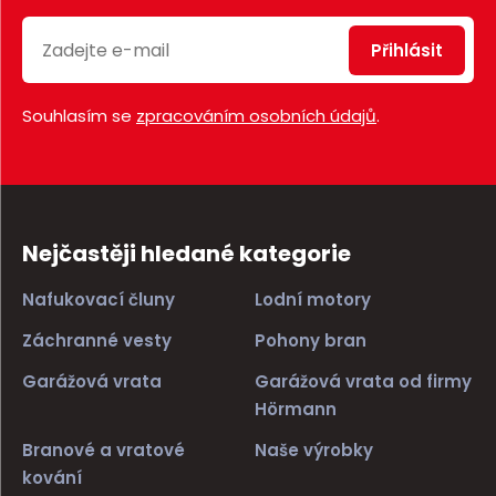
Přihlásit
Souhlasím se
zpracováním osobních údajů
.
Nejčastěji hledané kategorie
Nafukovací čluny
Lodní motory
Záchranné vesty
Pohony bran
Garážová vrata
Garážová vrata od firmy
Hörmann
Branové a vratové
Naše výrobky
kování