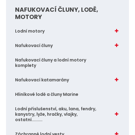
NAFUKOVACÍ ČLUNY, LODĚ,
MOTORY
Lodní motory
Nafukovací čluny
Nafukovací čluny a lodní motory
komplety
Nafukovací katamarány
Hliníkové lodě a čluny Marine
Lodní přislušenství, aku, lana, fendry,
kanystry, lyže, hračky, vlajky,
ostatní.........
Záchranné lodní vesty