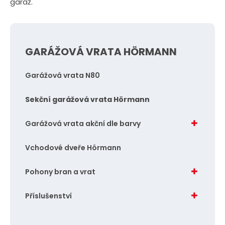
garáž.
GARÁŽOVÁ VRATA HÖRMANN
Garážová vrata N80
Sekční garážová vrata Hörmann
Garážová vrata akční dle barvy
Vchodové dveře Hörmann
Pohony bran a vrat
Příslušenství