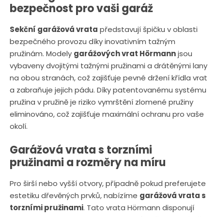
bezpečnost pro vaši garáž
Sekční garážová vrata
představují špičku v oblasti
bezpečného provozu díky inovativním tažným
pružinám. Modely
garážových vrat Hörmann
jsou
vybaveny dvojitými tažnými pružinami a drátěnými lany
na obou stranách, což zajišťuje pevné držení křídla vrat
a zabraňuje jejich pádu. Díky patentovanému systému
pružina v pružině je riziko vymrštění zlomené pružiny
eliminováno, což zajišťuje maximální ochranu pro vaše
okolí.
Garážová vrata s torzními
pružinami a rozměry na míru
Pro širší nebo vyšší otvory, případně pokud preferujete
estetiku dřevěných prvků, nabízíme
garážová vrata s
torzními pružinami
. Tato vrata Hörmann disponují